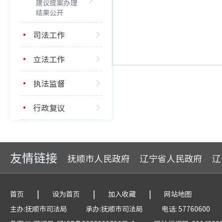
建议提案办理
结果公开
司法工作
立法工作
执法监督
行政复议
友情链接
抚顺市人民政府
辽宁省人民政府
辽
|
|
|
首页
设为首页
加入收藏
网站地图
主办:抚顺市司法局
承办:抚顺市司法局
电话: 57760600