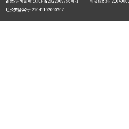
备案/许可证号: 辽ICP备2022009796号-1
网站标识码: 2104000
辽公安备案号: 21041102000207