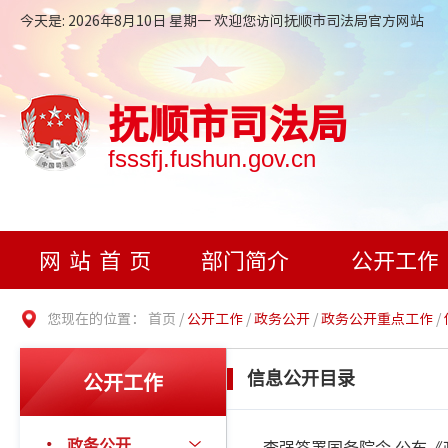
今天是: 2026年8月10日 星期一 欢迎您访问抚顺市司法局官方网站
抚顺市司法局
fsssfj.fushun.gov.cn
网站首页
部门简介
公开工作
您现在的位置：
首页
/
公开工作
/
政务公开
/
政务公开重点工作
/
公开工作
信息公开目录
政务公开