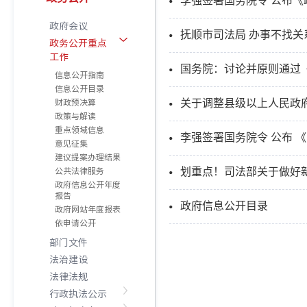
李强签署国务院令 公布
政府会议
抚顺市司法局 办事不找关
政务公开重点
工作
国务院：讨论并原则通过
信息公开指南
信息公开目录
财政预决算
关于调整县级以上人民政
政策与解读
重点领域信息
李强签署国务院令 公布 
意见征集
建议提案办理结果
公共法律服务
划重点！司法部关于做好
政府信息公开年度
报告
政府信息公开目录
政府网站年度报表
依申请公开
部门文件
法治建设
法律法规
行政执法公示