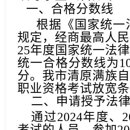
一、合格分数线
根据《国家统一
规定，经商最高人民
2
5
年度国家统一法
统一合格分数线为
分。
我市清原满族自
职业资格考试放宽条
二、
申请授予法
通过
202
4
年度、
2
考试的人员，参加
20