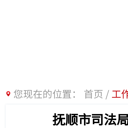
您现在的位置：
首页
/
工
抚顺市司法局