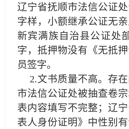
辽宁省抚顺市法信公证处
字样，小额继承公证无亲
新宾满族自治县
公证处
字，抵押物没有《无抵押
员签字。
2.文书质量不高。
存在
市
法信
公证处
被抽查卷宗
表内容填写不完整；
辽宁
表人身份证明》中性别有