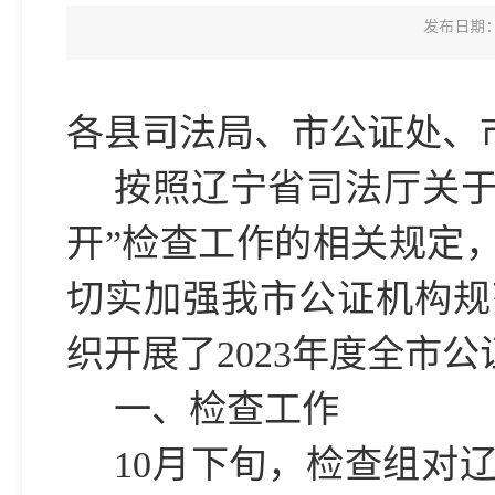
发布日期：2
各县司法局、市公证处、
按照辽宁省司法厅关
开”
检查
工作的相关规定
切实加强我市公证机构规
织开展了
202
3
年度全市公
一、
检查工作
10
月下旬，检查组对