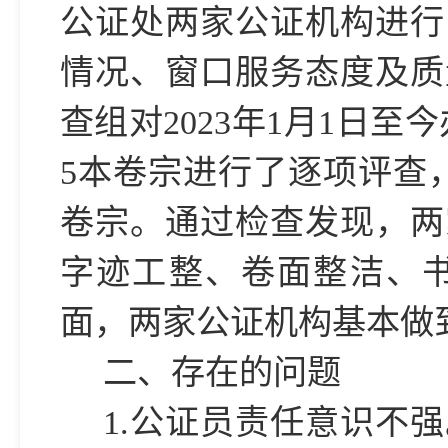
公证处
两家公证机构进行
情况、窗口服务态度及质
查组
对
202
3
年
1月1日至
5
本卷宗进行了逐项评查
卷宗。
通过检查发现，两
字迹工整
、卷面整洁、
面，两家公证机构基本做
二、
存在的问题
1.公证员责任意识不