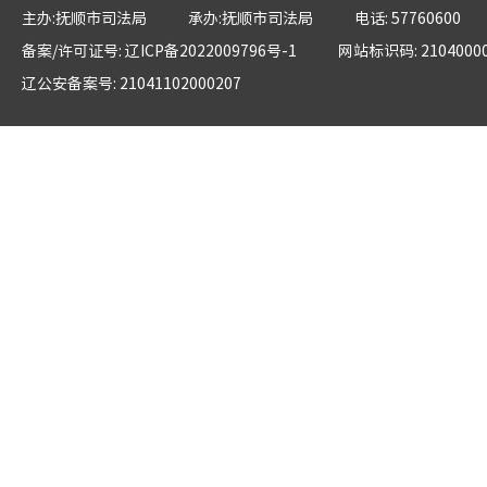
主办:抚顺市司法局
承办:抚顺市司法局
电话: 57760600
备案/许可证号: 辽ICP备2022009796号-1
网站标识码: 2104000
辽公安备案号: 21041102000207